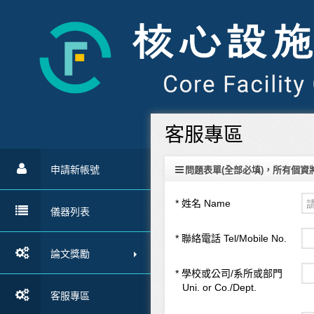
客服專區
申請新帳號
問題表單(全部必填)，所有個資
* 姓名 Name
儀器列表
* 聯絡電話 Tel/Mobile No.
論文獎勵
* 學校或公司/系所或部門
Uni. or Co./Dept.
客服專區